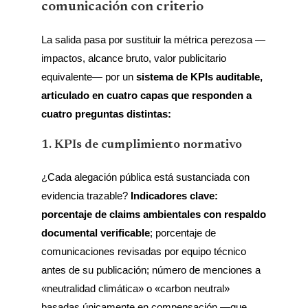
comunicación con criterio
La salida pasa por sustituir la métrica perezosa —
impactos, alcance bruto, valor publicitario
equivalente— por un
sistema de KPIs auditable,
articulado en cuatro capas que responden a
cuatro preguntas distintas:
1. KPIs de cumplimiento normativo
¿Cada alegación pública está sustanciada con
evidencia trazable?
Indicadores clave:
porcentaje de claims ambientales con respaldo
documental verificable
; porcentaje de
comunicaciones revisadas por equipo técnico
antes de su publicación; número de menciones a
«neutralidad climática» o «carbon neutral»
basadas únicamente en compensación —que