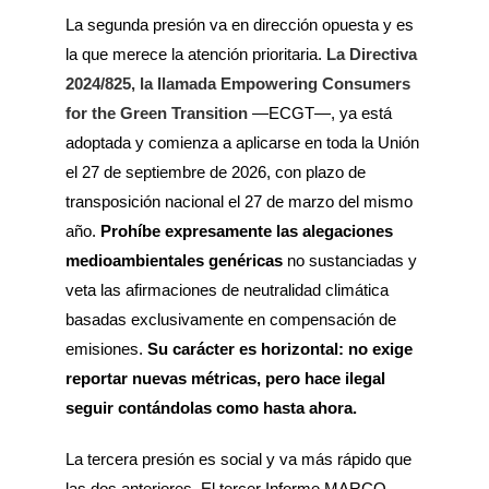
La segunda presión va en dirección opuesta y es
la que merece la atención prioritaria.
La Directiva
2024/825, la llamada Empowering Consumers
for the Green Transition
—ECGT—, ya está
adoptada y comienza a aplicarse en toda la Unión
el 27 de septiembre de 2026, con plazo de
transposición nacional el 27 de marzo del mismo
año.
Prohíbe expresamente las alegaciones
medioambientales genéricas
no sustanciadas y
veta las afirmaciones de neutralidad climática
basadas exclusivamente en compensación de
emisiones.
Su carácter es horizontal: no exige
reportar nuevas métricas, pero hace ilegal
seguir contándolas como hasta ahora.
La tercera presión es social y va más rápido que
las dos anteriores. El tercer Informe MARCO