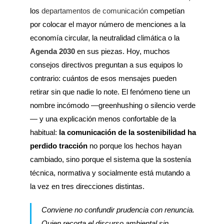
los
departamentos de comunicación
competían
por colocar el mayor número de menciones a la
economía circular, la neutralidad climática o la
Agenda 2030
en sus piezas. Hoy, muchos
consejos directivos preguntan a sus equipos lo
contrario: cuántos de esos mensajes pueden
retirar sin que nadie lo note. El fenómeno tiene un
nombre incómodo —greenhushing o silencio verde
— y una explicación menos confortable de la
habitual:
la comunicación de la sostenibilidad ha
perdido tracción
no porque los hechos hayan
cambiado, sino porque el sistema que la sostenía
técnica, normativa y socialmente está mutando a
la vez en tres direcciones distintas.
Conviene no confundir prudencia con renuncia.
Quien recorta el discurso ambiental sin