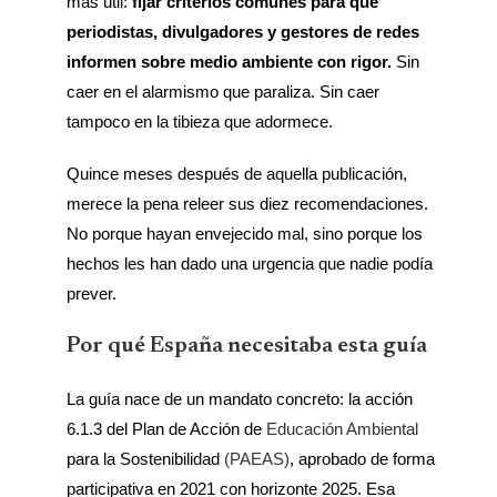
más útil:
fijar criterios comunes para que
periodistas, divulgadores y gestores de redes
informen sobre medio ambiente con rigor.
Sin
caer en el alarmismo que paraliza. Sin caer
tampoco en la tibieza que adormece.
Quince meses después de aquella publicación,
merece la pena releer sus diez recomendaciones.
No porque hayan envejecido mal, sino porque los
hechos les han dado una urgencia que nadie podía
prever.
Por qué España necesitaba esta guía
La guía nace de un mandato concreto: la acción
6.1.3 del Plan de Acción de
Educación Ambiental
para la Sostenibilidad
(PAEAS)
, aprobado de forma
participativa en 2021 con horizonte 2025. Esa