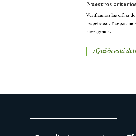
Nuestros criterio
Verificamos las cifras d
respetuoso. Y separamos 
corregimos.
¿Quién está det