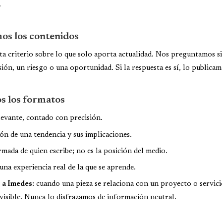
.
os los contenidos
a criterio sobre lo que solo aporta actualidad. Nos preguntamos s
ión, un riesgo o una oportunidad. Si la respuesta es sí, lo publicam
s los formatos
evante, contado con precisión.
ón de una tendencia y sus implicaciones.
rmada de quien escribe; no es la posición del medio.
na experiencia real de la que se aprende.
 a Imedes:
cuando una pieza se relaciona con un proyecto o servici
isible. Nunca lo disfrazamos de información neutral.