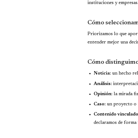
instituciones y empresas
Cómo seleccionam
Priorizamos lo que aport
entender mejor una decis
Cómo distinguimo
Noticia:
un hecho rel
Análisis:
interpretaci
Opinión:
la mirada fi
Caso:
un proyecto o u
Contenido vinculado
declaramos de forma v