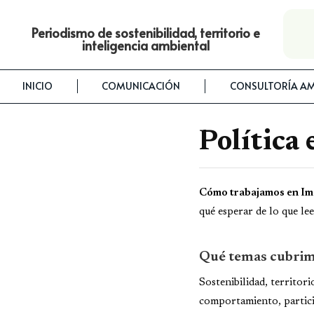
Periodismo de sostenibilidad, territorio e
inteligencia ambiental
INICIO
COMUNICACIÓN
CONSULTORÍA AM
Política 
Cómo trabajamos en Im
qué esperar de lo que lee
Qué temas cubri
Sostenibilidad, territor
comportamiento, particip