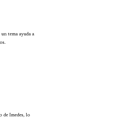
i un tema ayuda a
os.
o de Imedes, lo