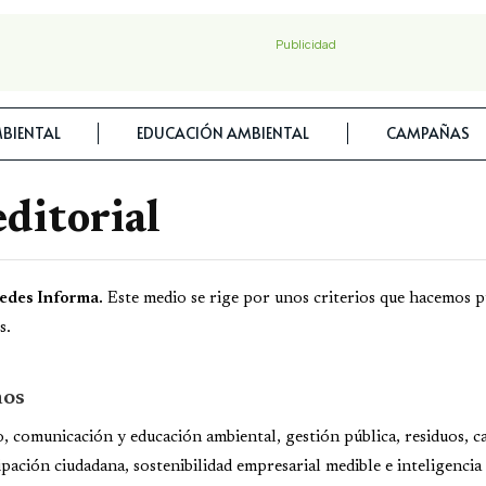
Publicidad
BIENTAL
EDUCACIÓN AMBIENTAL
CAMPAÑAS
editorial
edes Informa.
Este medio se rige por unos criterios que hacemos p
s.
mos
io, comunicación y educación ambiental, gestión pública, residuos, 
ación ciudadana, sostenibilidad empresarial medible e inteligencia 