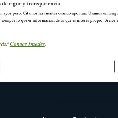
s de rigor y transparencia
e mayor peso. Citamos las fuentes cuando aportan. Usamos un lengu
siempre lo que es información de lo que es interés propio. Si nos 
rás?
Conoce Imedes
.