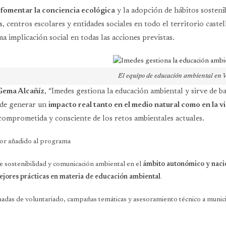
fomentar la conciencia ecológica
y la adopción de hábitos sosteni
s, centros escolares y entidades sociales en todo el territorio cast
a implicación social en todas las acciones previstas.
El equipo de educación ambiental en V
Gema Alcañíz
, “Imedes gestiona la educación ambiental y sirve de b
 de generar un
impacto real tanto en el medio natural como en la vi
omprometida y consciente de los retos ambientales actuales.
lor añadido al programa
 sostenibilidad y comunicación ambiental en el
ámbito autonómico y naci
jores prácticas en materia de educación ambiental
.
nadas de voluntariado, campañas temáticas y asesoramiento técnico a munic