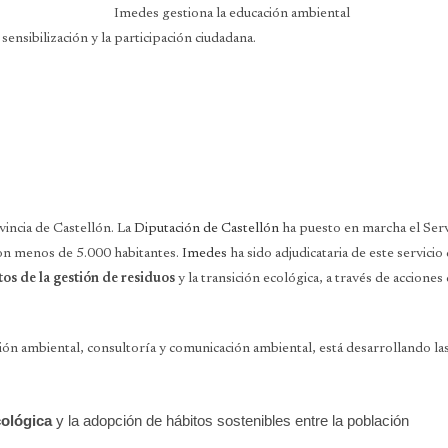
 sensibilización y la participación ciudadana.
incia de Castellón. La
Diputación de Castellón
ha puesto en marcha el Serv
 con menos de 5.000 habitantes.
Imedes
ha sido adjudicataria de este servicio
os de la gestión de residuos
y la transición ecológica, a través de accione
ón ambiental, consultoría y comunicación ambiental, está desarrollando las
cológica
y la adopción de hábitos sostenibles entre la población