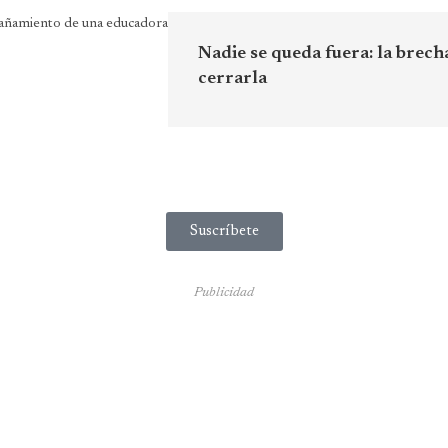
Nadie se queda fuera: la brech
cerrarla
Suscríbete
Publicidad