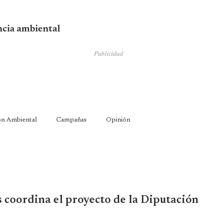
encia ambiental
Publicidad
ón Ambiental
Campañas
Opinión
 coordina el proyecto de la Diputación