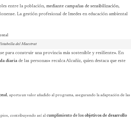
bles entre la población,
mediante campañas de sensibilización
,
ellonense. La gestión profesional de Imedes en educación ambiental
istabella del Maestrat
ase para construir una provincia más sostenible y resiliente». En
da diaria
de las personas» recalca Alcañiz, quien destaca que este
onal
, aporta un valor añadido al programa, asegurando la adaptación de las
ipios, contribuyendo así al
cumplimiento de los
objetivos de desarrollo