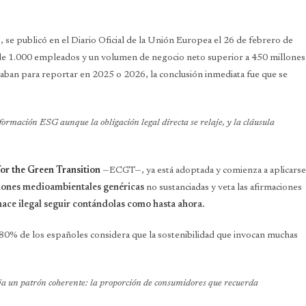
 se publicó en el Diario Oficial de la Unión Europea el 26 de febrero de
e 1.000 empleados y un volumen de negocio neto superior a 450 millones
ban para reportar en 2025 o 2026, la conclusión inmediata fue que se
formación ESG aunque la obligación legal directa se relaje, y la cláusula
r the Green Transition
—ECGT—, ya está adoptada y comienza a aplicarse
iones medioambientales genéricas
no sustanciadas y veta las afirmaciones
hace ilegal seguir contándolas como hasta ahora.
80% de los españoles considera que la sostenibilidad que invocan muchas
a un patrón coherente: la proporción de consumidores que recuerda