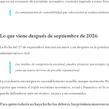
que en un escenario de escrutinio normativo creciente equivale a tener línea
La comunicación de sostenibilidad que sobrevivirá al endurecimiento
Lo que viene después de septiembre de 2026
La fecha del 27 de septiembre marcará un antes y un después en la práctica
administrativa o civil.
Las multas, de competencia nacional, pueden alcanzar porcentajes sig
como un nuevo terreno de presión reputacional.
La conclusión estratégica es razonablemente sencilla, aunque incómoda. No 
opción que resiste el triple escrutinio normativo, social y financiero es la 
pueda defenderse ante un técnico, un juez y un consumidor.
Para quien todavía no haya hecho los deberes, los próximos meses no so