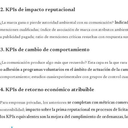
2. KPIs de impacto reputacional
¿La marca gana o pierde autoridad ambiental con su comunicación?
Indicad
menciones cualificadas; índice de asociación de marca con atributos ambie
a publicidad pagada; ratio de menciones críticas resueltas con respuesta sus
3. KPIs de cambio de comportamiento
¿La comunicación produce algo más que recuerdo? Esta capa es la que rara v
o adhesión a programas voluntarios en el ámbito de actuación de la ca
comportamiento; estudios cuasiexperimentales con grupos de control cuand
4. KPIs de retorno económico atribuible
Para empresas privadas, los anteriores
se completan con métricas comerc
sostenibilidad;
impacto sobre la prima reputacional en procesos de licita
los KPIs equivalentes son la mejora del cumplimiento de ordenanzas, la