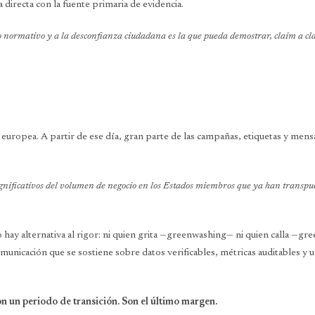
 directa con la fuente primaria de evidencia.
 normativo y a la desconfianza ciudadana es la que pueda demostrar, claim a cla
 europea. A partir de ese día, gran parte de las campañas, etiquetas y men
nificativos del volumen de negocio en los Estados miembros que ya han transpuest
hay alternativa al rigor: ni quien grita —greenwashing— ni quien calla —gr
comunicación que se sostiene sobre datos verificables, métricas auditables y 
n un periodo de transición. Son el último margen.