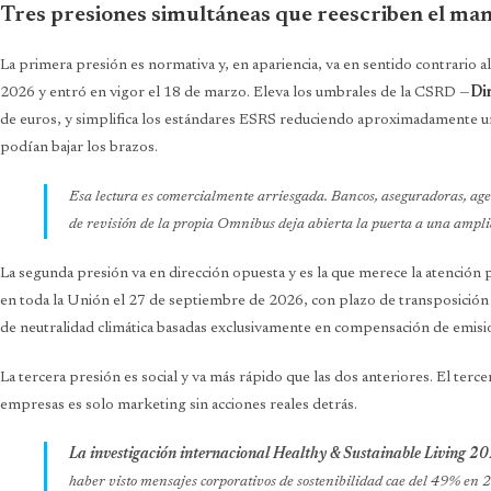
Tres presiones simultáneas que reescriben el ma
La primera presión es normativa y, en apariencia, va en sentido contrario 
2026 y entró en vigor el 18 de marzo. Eleva los umbrales de la CSRD —
Di
de euros, y simplifica los estándares ESRS reduciendo aproximadamente u
podían bajar los brazos.
Esa lectura es comercialmente arriesgada. Bancos, aseguradoras, agenc
de revisión de la propia Omnibus deja abierta la puerta a una ampli
La segunda presión va en dirección opuesta y es la que merece la atención p
en toda la Unión el 27 de septiembre de 2026, con plazo de transposición
de neutralidad climática basadas exclusivamente en compensación de emisi
La tercera presión es social y va más rápido que las dos anteriores. El 
empresas es solo marketing sin acciones reales detrás.
La investigación internacional Healthy & Sustainable Living 2
haber visto mensajes corporativos de sostenibilidad cae del 49% e