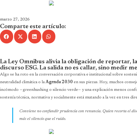
marzo 27, 2026
Comparte este artículo:
La Ley Omnibus alivia la obligación de reportar, 
discurso ESG. La salida no es callar, sino medir m
Algo se ha roto en la conversación corporativa e institucional sobre sosteni
neutralidad climática o la
Agenda 2030
en sus piezas. Hoy, muchos consej
incómodo —greenhushing o silencio verde— y una explicación menos confor
sostenía técnica, normativa y socialmente está mutando a la vez en tres dire
Conviene no confundir prudencia con renuncia. Quien recorta el discu
más el silencio que el ruido.