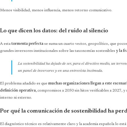
Menos visibilidad, menos influencia, menos retorno comunicativo.
Lo que dicen los datos: del ruido al silencio
A esta
tormenta perfecta
se suma un cuarto vector, geopolítico, que poco
grandes inversores institucionales sobre las taxonomías sostenibles
y la 
La sostenibilidad ha dejado de ser, para el directivo medio, un terr
un panel de inversores y en una entrevista incómoda.
El problema añadido es que
muchas organizaciones llegan a este escenar
definición operativa,
compromisos a 2050 sin hitos verificables a 2027, y m
interno ni externo.
Por qué la comunicación de sostenibilidad ha per
El diagnóstico técnico es relativamente claro y la academia española lo est