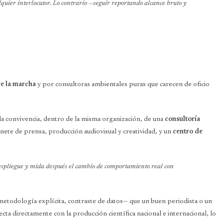
lquier interlocutor. Lo contrario —seguir reportando alcance bruto y
re la marcha
y por consultoras ambientales puras que carecen de oficio
 la convivencia, dentro de la misma organización, de una
consultoría
nete de prensa, producción audiovisual y creatividad, y un
centro de
despliegue y mida después el cambio de comportamiento real con
 metodología explícita, contraste de datos— que un buen periodista o un
a directamente con la producción científica nacional e internacional, lo