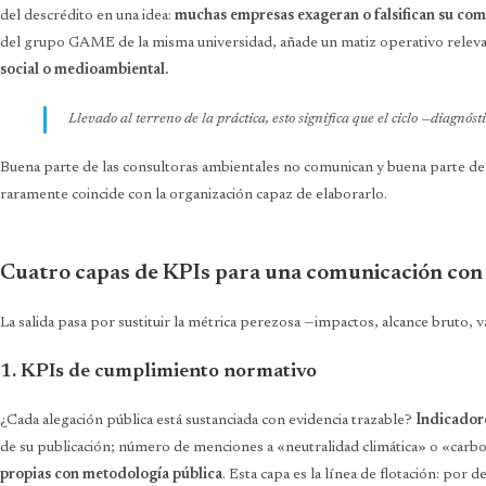
del descrédito en una idea:
muchas empresas exageran o falsifican su com
del grupo GAME de la misma universidad, añade un matiz operativo relev
social o medioambiental.
Llevado al terreno de la práctica, esto significa que el ciclo —diagnós
Buena parte de las consultoras ambientales no comunican y buena parte de
raramente coincide con la organización capaz de elaborarlo.
Cuatro capas de KPIs para una comunicación con 
La salida pasa por sustituir la métrica perezosa —impactos, alcance bruto, 
1. KPIs de cumplimiento normativo
¿Cada alegación pública está sustanciada con evidencia trazable?
Indicadore
de su publicación; número de menciones a «neutralidad climática» o «car
propias con metodología pública
. Esta capa es la línea de flotación: por 