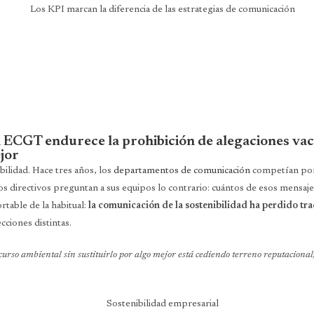
la ECGT endurece la prohibición de alegaciones vac
ejor
bilidad. Hace tres años, los
departamentos de comunicación
competían por 
os directivos preguntan a sus equipos lo contrario: cuántos de esos mensaj
table de la habitual:
la comunicación de la sostenibilidad ha perdido tr
cciones distintas.
rso ambiental sin sustituirlo por algo mejor está cediendo terreno reputacional