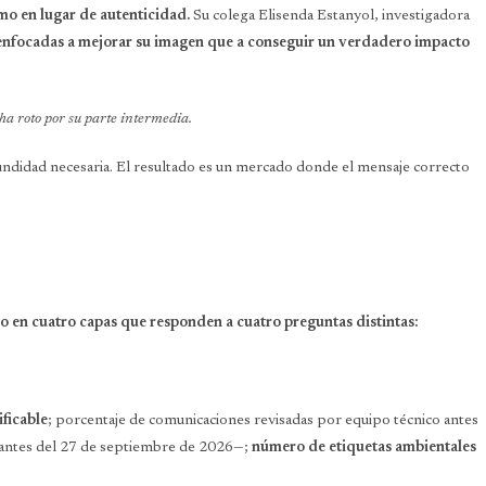
mo en lugar de autenticidad.
Su colega Elisenda Estanyol, investigadora
 enfocadas a mejorar su imagen que a conseguir un verdadero impacto
 ha roto por su parte intermedia.
undidad necesaria. El resultado es un mercado donde el mensaje correcto
do en cuatro capas que responden a cuatro preguntas distintas:
ficable
; porcentaje de comunicaciones revisadas por equipo técnico antes
 antes del 27 de septiembre de 2026—;
número de etiquetas ambientales