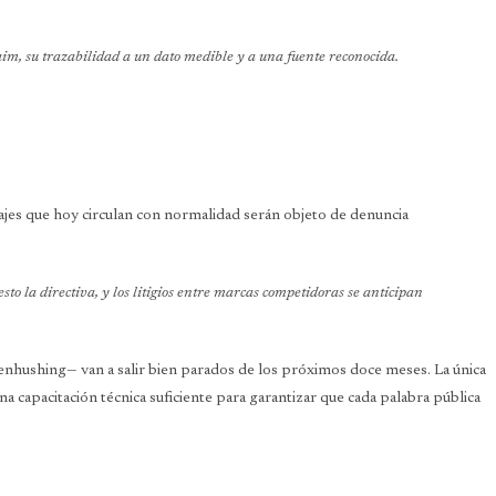
im, su trazabilidad a un dato medible y a una fuente reconocida.
sajes que hoy circulan con normalidad serán objeto de denuncia
o la directiva, y los litigios entre marcas competidoras se anticipan
eenhushing— van a salir bien parados de los próximos doce meses. La única
una capacitación técnica suficiente para garantizar que cada palabra pública