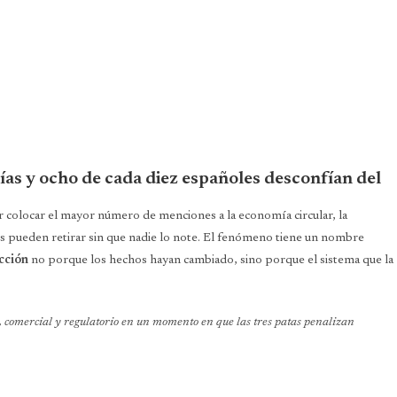
ías y ocho de cada diez españoles desconfían del
colocar el mayor número de menciones a la economía circular, la
es pueden retirar sin que nadie lo note. El fenómeno tiene un nombre
acción
no porque los hechos hayan cambiado, sino porque el sistema que la
, comercial y regulatorio en un momento en que las tres patas penalizan