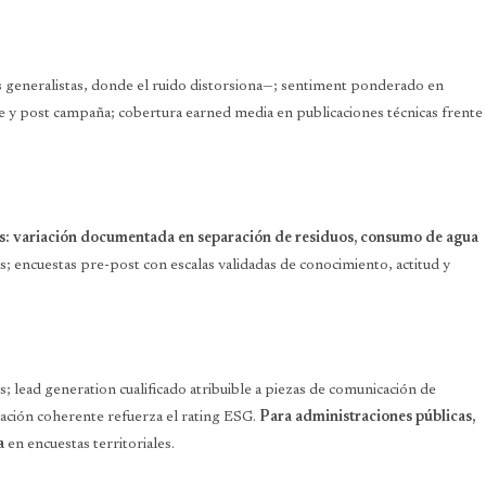
 generalistas, donde el ruido distorsiona—; sentiment ponderado en
re y post campaña; cobertura earned media en publicaciones técnicas frente
s: variación documentada en separación de residuos, consumo de agua
as; encuestas pre-post con escalas validadas de conocimiento, actitud y
s; lead generation cualificado atribuible a piezas de comunicación de
cación coherente refuerza el rating ESG.
Para administraciones públicas,
a
en encuestas territoriales.