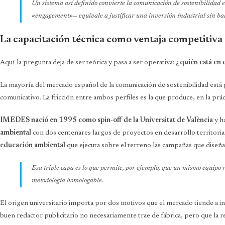
Un sistema así definido convierte la comunicación de sostenibilidad e
«engagement»— equivale a justificar una inversión industrial sin ba
La capacitación técnica como ventaja competitiva
Aquí la pregunta deja de ser teórica y pasa a ser operativa:
¿quién está en 
La mayoría del mercado español de la comunicación de sostenibilidad est
comunicativo. La fricción entre ambos perfiles es la que produce, en la pr
IMEDES nació en 1995 como spin-off de la Universitat de València
y ha
ambiental
con dos centenares largos de proyectos en desarrollo territoria
educación ambiental
que ejecuta sobre el terreno las campañas que diseña
Esa triple capa es lo que permite, por ejemplo, que un mismo equipo
metodología homologable.
El origen universitario importa por dos motivos que el mercado tiende a in
buen redactor publicitario no necesariamente trae de fábrica, pero que la 